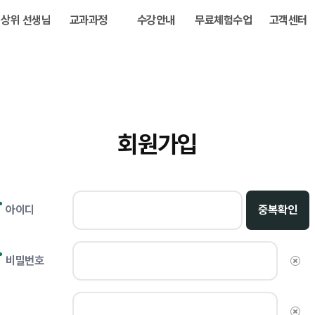
상위 선생님
교과과정
수강안내
무료체험수업
고객센터
회원가입
아이디
중복확인
비밀번호