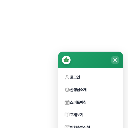
로그인
선생님소개
스마트매칭
교재보기
체험수업신청